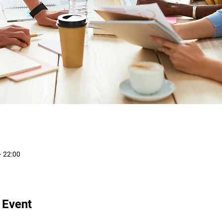
– 22:00
 Event