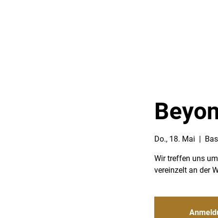
Beyon
Do., 18. Mai
  |  
Bas
Wir treffen uns u
vereinzelt an der 
Anmeld