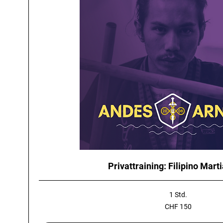
Privattraining: Filipino Marti
1 Std.
150
CHF 150
Schweizer
Franken