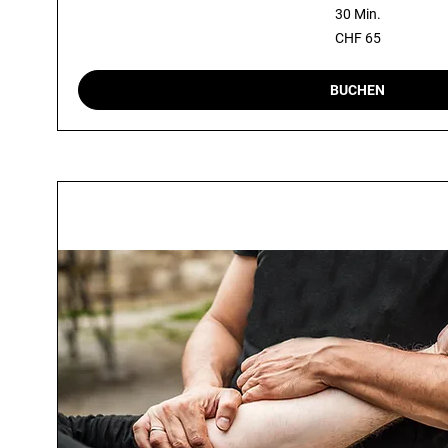
30 Min.
65
CHF 65
Schweizer
Franken
BUCHEN