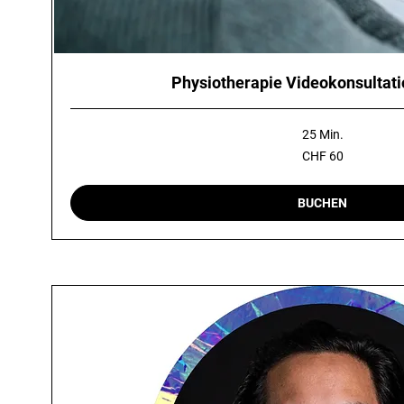
Physiotherapie Videokonsultat
25 Min.
60
CHF 60
Schweizer
Franken
BUCHEN