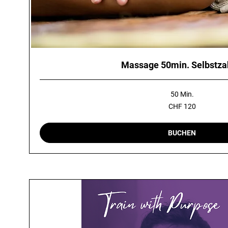
Massage 50min. Selbstza
50 Min.
120
CHF 120
Schweizer
Franken
BUCHEN