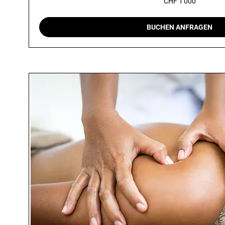
CHF 1'000
Schweizer
Franken
BUCHEN ANFRAGEN