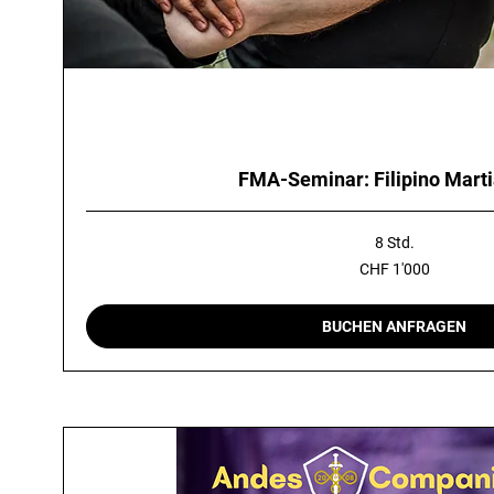
FMA-Seminar: Filipino Marti
8 Std.
1'000
CHF 1'000
Schweizer
Franken
BUCHEN ANFRAGEN