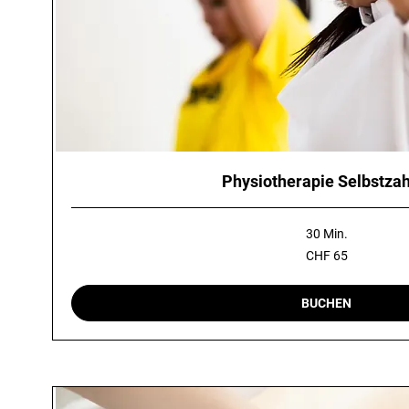
Physiotherapie Selbstzah
30 Min.
65
CHF 65
Schweizer
Franken
BUCHEN