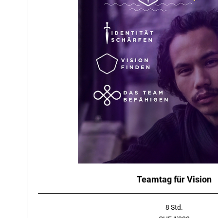
Teamtag für Vision
8 Std.
1'000