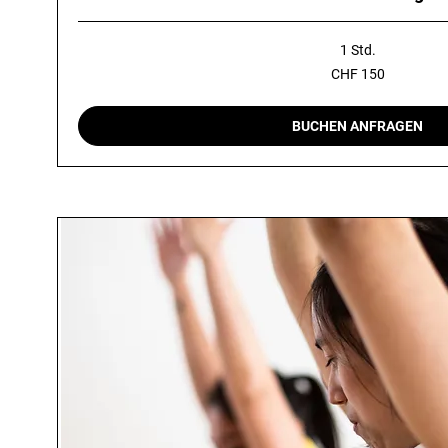
1 Std.
150
CHF 150
Schweizer
Franken
BUCHEN ANFRAGEN