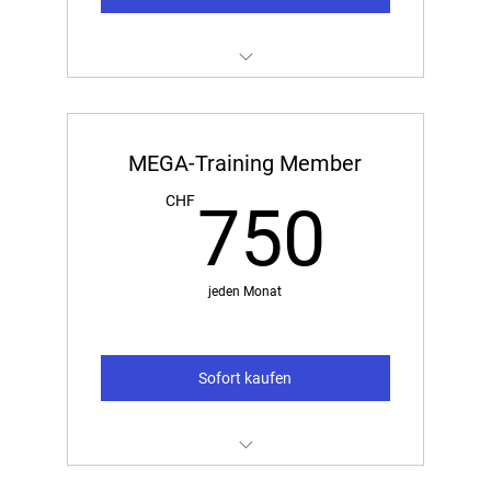
Massage
MEGA-Training Member
750
CHF
750
jeden Monat
Sofort kaufen
Unbegrenzter Zugriff auf alle Videos des