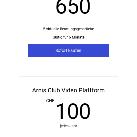
650
650
5 virtuelle Beratungsgespräche
Gültig für 6 Monate
Sofort kaufen
Arnis Club Video Plattform
100
CHF
100
jedes Jahr