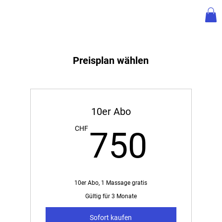
Preisplan wählen
10er Abo
750
CHF
750
10er Abo, 1 Massage gratis
Gültig für 3 Monate
Sofort kaufen