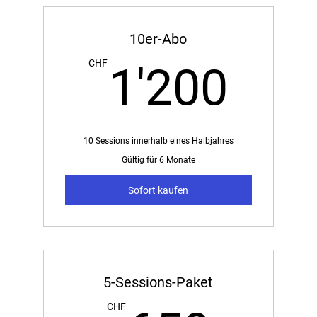
MEGA-Trainings
10er-Abo
1'2
CHF
1'200
10 Sessions innerhalb eines Halbjahres
Gültig für 6 Monate
Sofort kaufen
5-Sessions-Paket
CHF