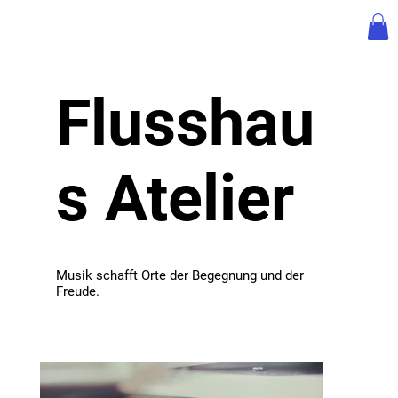
Flusshau
s Atelier
Musik schafft Orte der Begegnung und der
Freude.