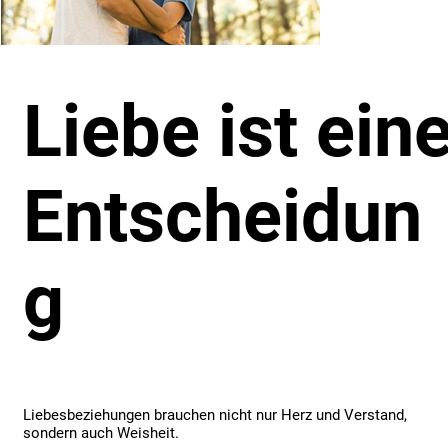
Liebe ist ein
Entscheidun
g
Liebesbeziehungen brauchen nicht nur Herz und Verstand,
sondern auch Weisheit.