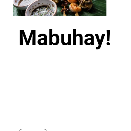
Mabuhay!